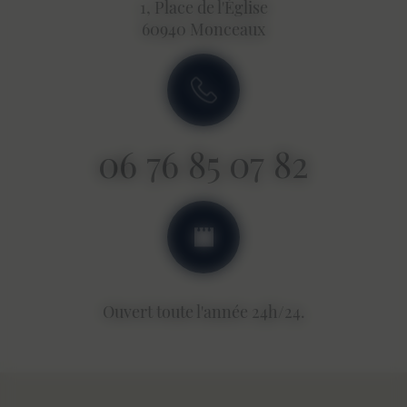
1, Place de l'Église
Recherches associées
60940 Monceaux
Privatisation domaine à proximité de Beauvais
Privatisation domaine à proximité de Compiègne
Privatisation domaine à proximité de Creil
Privatisation domaine à proximité de Nogent-
06 76 85 07 82
sur-Oise
Privatisation domaine à proximité de Senlis
Privatisation domaine à proximité de Crépy-en-
Valois
Privatisation domaine à proximité de Montataire
Privatisation domaine à proximité de Méru
Ouvert toute l'année 24h/24.
Privatisation domaine à proximité de Clermont