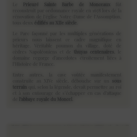
Le
Prieuré Sainte Barbe de Monceaux
fût
reconstruit par ordonnance royale en 1678 lors de la
rénovation de l’église Notre-Dame de l’Assomption,
tous deux
édifiés au XIIe siècle
.
Le Parc façonné par les multiples générations de
prieurs nous laissent ce cadre magnifique en
héritage. Véritable poumon du village, doté de
cèdres Napoléoniens et de
thuyas centenaires
, le
domaine regorge d’anecdotes étroitement liées à
l’Histoire de France.
Entre autres, la cave voûtée manifestement
construite au XIVe siècle, débouche sur un
sous
terrain
qui, selon la légende, devait permettre au roi
et à son entourage de s’échapper en cas d’attaque
de
l’abbaye royale du Moncel
.