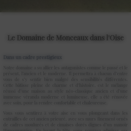
Le Domaine de Monceaux dans l'Oise
Dans un cadre prestigieux
Notre domaine a su allier les antagonistes comme le passé et le
présent, l’ancien et le moderne. Il permettra à chacun d’entre
vous de s’y sentir bien malgré des sensibilités différentes.
Cette bâtisse pleine de charme et d’histoire, est le mélange
réussi d’une maison au style néo-classique ancien et d’une
immense véranda moderne et lumineuse, elle a été rénovée
avec soin, pour la rendre confortable et chaleureuse.
Vous vous sentirez à votre aise en vous plongeant dans les
entrailles de cet ancien prieuré, avec ses murs finement ornés
de cadres moulurés et de cimaises dorés dignes d’un manoir
Haussmannien. En levant la tête, vous pourrez admirer ses