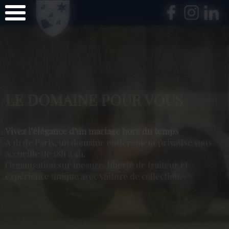
Panneau de gestion des cookies
LE DOMAINE POUR VOUS
Vivez l’élégance d’un mariage hors du temps
À 1h de Paris, un domaine entièrement privatisé vous
accueille de 18h à 4h.
Organisation sur mesure, liberté de traiteur et
expérience unique avec voiture de collection.