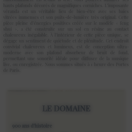
hauts plafonds décorés de magnifiques corniches. L’imposante
véranda est un véritable lieu de bien-être avec ses baies
vitrées immenses et son puits-de-lumière très original. Cette
pièce pleine d’énergies positives créée sur le modèle « feng
shui », a été construite sur un sol en résine au contact
chaleureux inégalable. À l’intérieur de cette pièce unique, se
dégage un sentiment de quiétude et de plénitude. Cet endroit
convivial chaleureux et lumineux, est de conception ultra-
moderne avec son plafond absorbeur de bruit de fond,
permettant une sonorité idéale pour diffuser de la musique
live, ou enregistrée. Nous sommes situés à 1 heure des Portes
de Paris.
LE DOMAINE
900 ans d'histoire